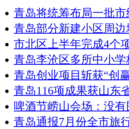
青岛将统筹布局一批市
青岛部分新建小区周边
市北区上半年完成4个
青岛李沧区多所中小学校
青岛创业项目斩获“创
青岛116项成果获山东
啤酒节崂山会场：没有
青岛通报7月份全市旅