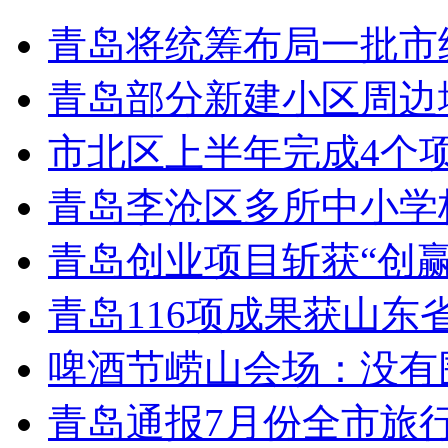
青岛将统筹布局一批市
青岛部分新建小区周边
市北区上半年完成4个
青岛李沧区多所中小学校
青岛创业项目斩获“创
青岛116项成果获山东
啤酒节崂山会场：没有
青岛通报7月份全市旅