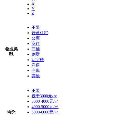
X
Y
Z
不限
普通住宅
公寓
商住
物业类
商铺
型:
别墅
写字楼
洋房
仓库
其他
不限
低于3000元/㎡
3000-4000元/㎡
4000-5000元/㎡
均价:
5000-6000元/㎡