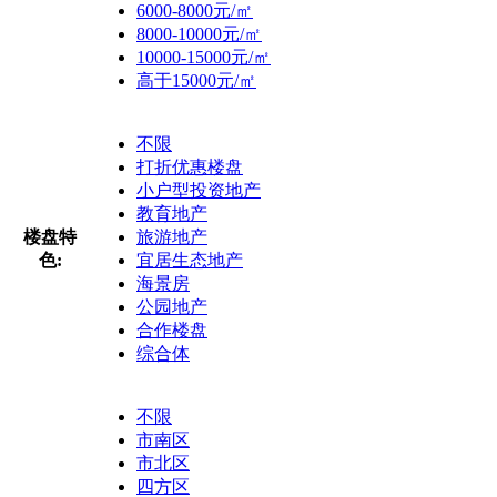
6000-8000元/㎡
8000-10000元/㎡
10000-15000元/㎡
高于15000元/㎡
不限
打折优惠楼盘
小户型投资地产
教育地产
楼盘特
旅游地产
色:
宜居生态地产
海景房
公园地产
合作楼盘
综合体
不限
市南区
市北区
四方区