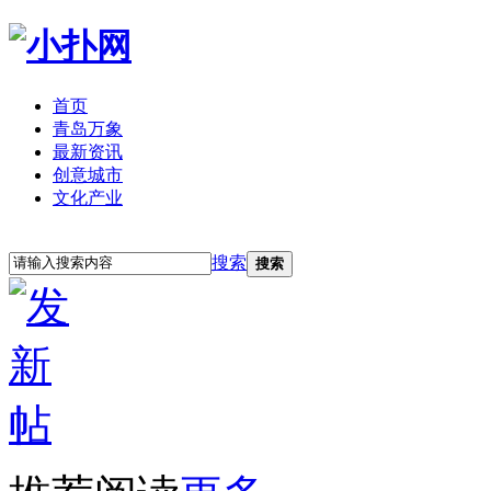
首页
青岛万象
最新资讯
创意城市
文化产业
立即注册
登录
搜索
搜索