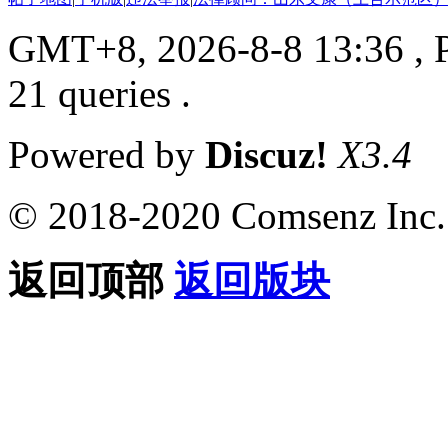
GMT+8, 2026-8-8 13:36
, 
21 queries .
Powered by
Discuz!
X3.4
© 2018-2020 Comsenz Inc.
返回顶部
返回版块