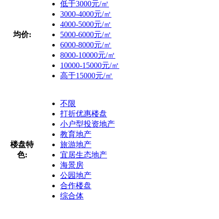
低于3000元/㎡
3000-4000元/㎡
4000-5000元/㎡
均价:
5000-6000元/㎡
6000-8000元/㎡
8000-10000元/㎡
10000-15000元/㎡
高于15000元/㎡
不限
打折优惠楼盘
小户型投资地产
教育地产
楼盘特
旅游地产
色:
宜居生态地产
海景房
公园地产
合作楼盘
综合体