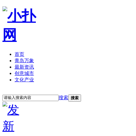
首页
青岛万象
最新资讯
创意城市
文化产业
立即注册
登录
搜索
搜索