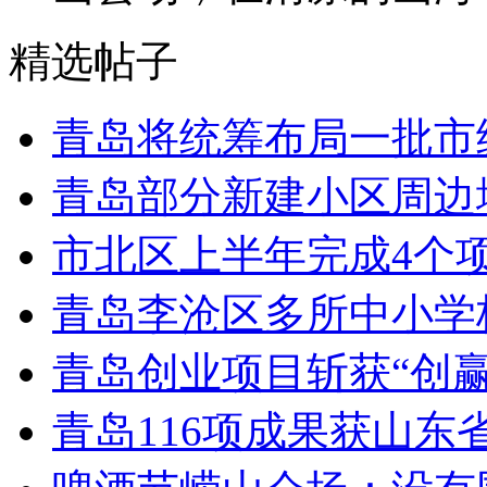
精选帖子
青岛将统筹布局一批市
青岛部分新建小区周边
市北区上半年完成4个
青岛李沧区多所中小学校
青岛创业项目斩获“创
青岛116项成果获山东