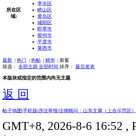
李沧区
所在区
崂山区
域:
黄岛区
城阳区
即墨市
胶州市
平度市
莱西市
最新
|
热门
|
热帖
|
精华
|
新窗
筛选：
全部主题
全部时间
排序：
最后发表
本版块或指定的范围内尚无主题
返 回
帖子地图
|
手机版
|
违法举报
|
法律顾问：山东文康（上合示范区）
GMT+8, 2026-8-6 16:52
, 