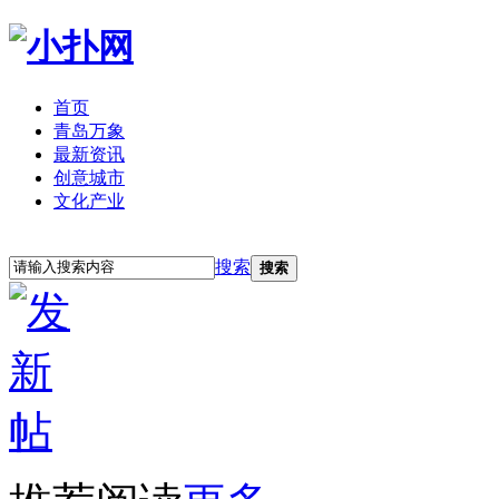
首页
青岛万象
最新资讯
创意城市
文化产业
立即注册
登录
搜索
搜索