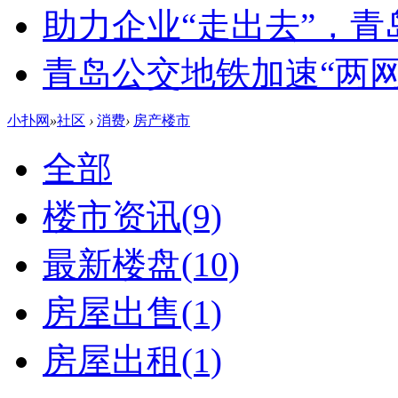
助力企业“走出去”，
青岛公交地铁加速“两网融
小扑网
»
社区
›
消费
›
房产楼市
全部
楼市资讯
(9)
最新楼盘
(10)
房屋出售
(1)
房屋出租
(1)