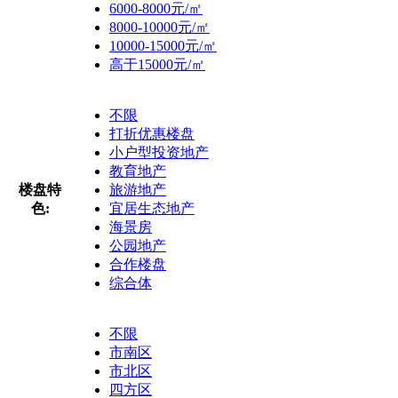
6000-8000元/㎡
8000-10000元/㎡
10000-15000元/㎡
高于15000元/㎡
不限
打折优惠楼盘
小户型投资地产
教育地产
楼盘特
旅游地产
色:
宜居生态地产
海景房
公园地产
合作楼盘
综合体
不限
市南区
市北区
四方区