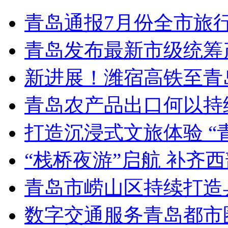
青岛通报7月份全市旅
青岛发布最新市级统筹
新进展！潍宿高铁至青
青岛农产品出口何以持续
打造沉浸式文旅体验 “
“栈桥夜游”启航 补齐
青岛市崂山区持续打造
数字交通服务青岛都市