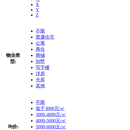
X
Y
Z
不限
普通住宅
公寓
商住
物业类
商铺
型:
别墅
写字楼
洋房
仓库
其他
不限
低于3000元/㎡
3000-4000元/㎡
4000-5000元/㎡
均价:
5000-6000元/㎡