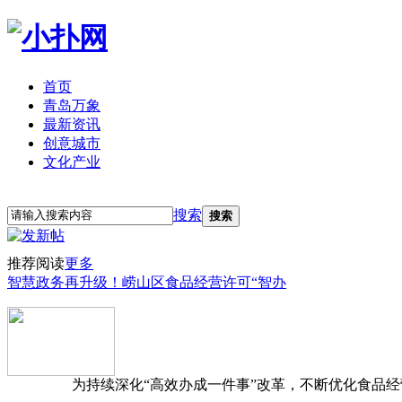
首页
青岛万象
最新资讯
创意城市
文化产业
立即注册
登录
搜索
搜索
推荐阅读
更多
智慧政务再升级！崂山区食品经营许可“智办
为持续深化“高效办成一件事”改革，不断优化食品经营准