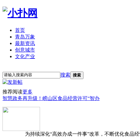
首页
青岛万象
最新资讯
创意城市
文化产业
立即注册
登录
搜索
搜索
推荐阅读
更多
智慧政务再升级！崂山区食品经营许可“智办
为持续深化“高效办成一件事”改革，不断优化食品经营准