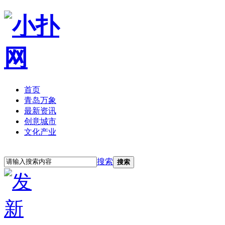
首页
青岛万象
最新资讯
创意城市
文化产业
立即注册
登录
搜索
搜索