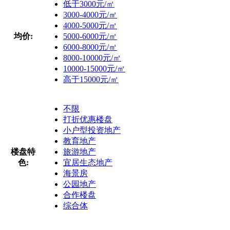
低于3000元/㎡
3000-4000元/㎡
4000-5000元/㎡
均价:
5000-6000元/㎡
6000-8000元/㎡
8000-10000元/㎡
10000-15000元/㎡
高于15000元/㎡
不限
打折优惠楼盘
小户型投资地产
教育地产
楼盘特
旅游地产
色:
宜居生态地产
海景房
公园地产
合作楼盘
综合体