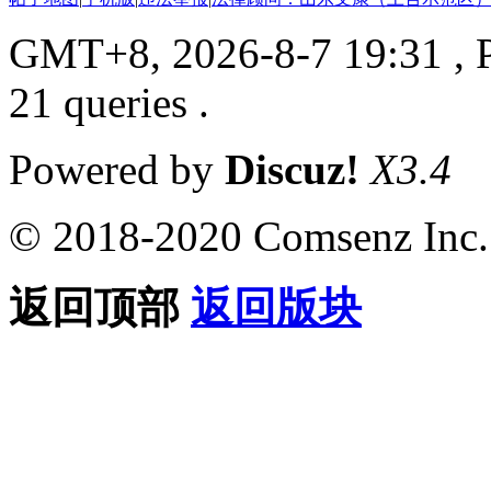
GMT+8, 2026-8-7 19:31
, 
21 queries .
Powered by
Discuz!
X3.4
© 2018-2020 Comsenz Inc.
返回顶部
返回版块