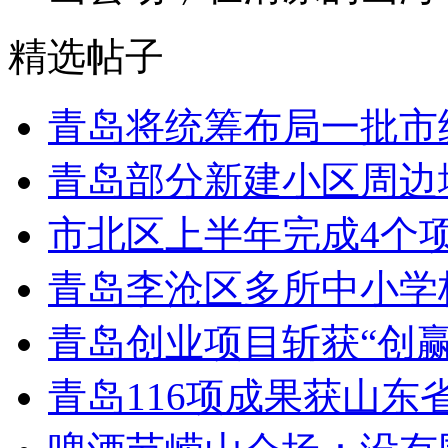
精选帖子
青岛将统筹布局一批市
青岛部分新建小区周边
市北区上半年完成4个
青岛李沧区多所中小学校
青岛创业项目斩获“创
青岛116项成果获山东