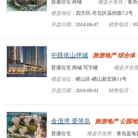
普通住宅 商铺
楼盘开发商：
青岛
楼盘地址：
四方区-市北区温州路7-2号
开盘日期：
2014-06-07
销售电话：
05
中联依山伴城
旅游地产 综合体
普通住宅 商铺 写字楼
楼盘开发
楼盘地址：
崂山区-崂山新宏路11号
开盘日期：
2016-09-01
销售电话：
金茂湾·爱琴岛
旅游地产 公园
普通住宅
楼盘开发商：
青岛蓝海