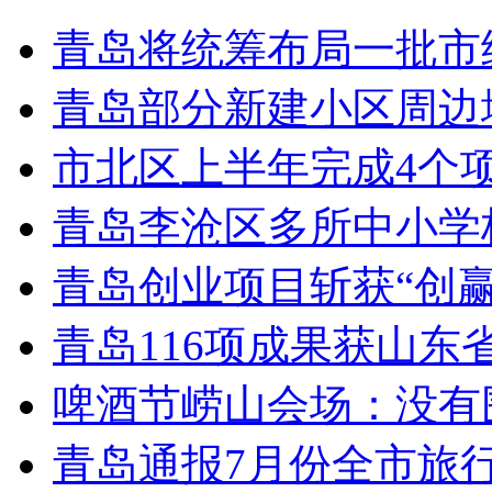
青岛将统筹布局一批市
青岛部分新建小区周边
市北区上半年完成4个
青岛李沧区多所中小学校
青岛创业项目斩获“创
青岛116项成果获山东
啤酒节崂山会场：没有
青岛通报7月份全市旅