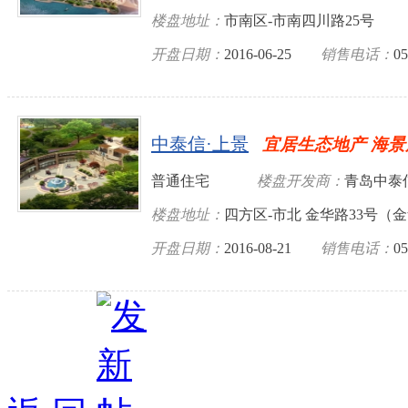
楼盘地址：
市南区-市南四川路25号
开盘日期：
2016-06-25
销售电话：
05
中泰信·上景
宜居生态地产 海景
普通住宅
楼盘开发商：
青岛中泰
楼盘地址：
四方区-市北 金华路33号（
开盘日期：
2016-08-21
销售电话：
05