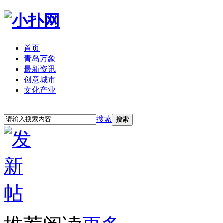
首页
青岛万象
最新资讯
创意城市
文化产业
立即注册
登录
搜索
搜索