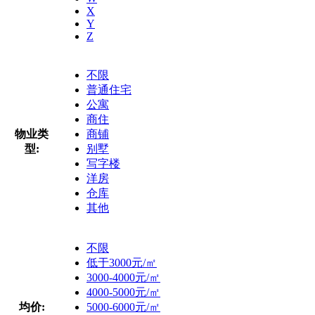
X
Y
Z
不限
普通住宅
公寓
商住
物业类
商铺
型:
别墅
写字楼
洋房
仓库
其他
不限
低于3000元/㎡
3000-4000元/㎡
4000-5000元/㎡
均价:
5000-6000元/㎡