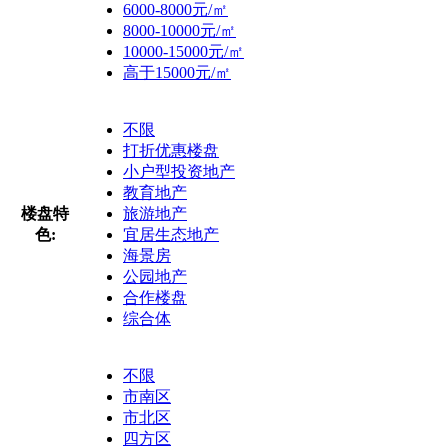
6000-8000元/㎡
8000-10000元/㎡
10000-15000元/㎡
高于15000元/㎡
不限
打折优惠楼盘
小户型投资地产
教育地产
楼盘特
旅游地产
色:
宜居生态地产
海景房
公园地产
合作楼盘
综合体
不限
市南区
市北区
四方区