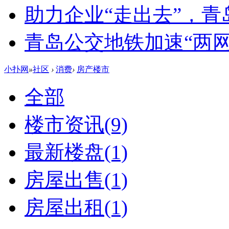
助力企业“走出去”，
青岛公交地铁加速“两网融
小扑网
»
社区
›
消费
›
房产楼市
全部
楼市资讯
(9)
最新楼盘
(1)
房屋出售
(1)
房屋出租
(1)