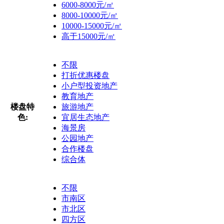
6000-8000元/㎡
8000-10000元/㎡
10000-15000元/㎡
高于15000元/㎡
不限
打折优惠楼盘
小户型投资地产
教育地产
楼盘特
旅游地产
色:
宜居生态地产
海景房
公园地产
合作楼盘
综合体
不限
市南区
市北区
四方区