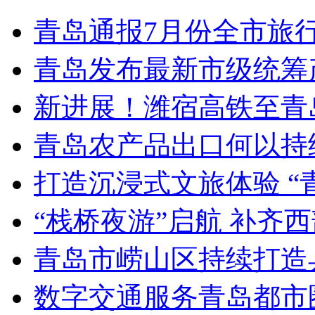
青岛通报7月份全市旅
青岛发布最新市级统筹
新进展！潍宿高铁至青
青岛农产品出口何以持续
打造沉浸式文旅体验 “
“栈桥夜游”启航 补齐
青岛市崂山区持续打造
数字交通服务青岛都市