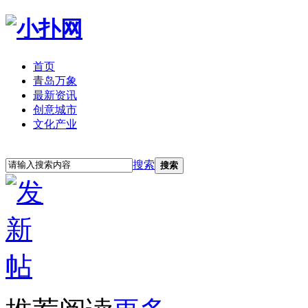
首页
青岛万象
最新资讯
创意城市
文化产业
立即注册
登录
搜索
搜索