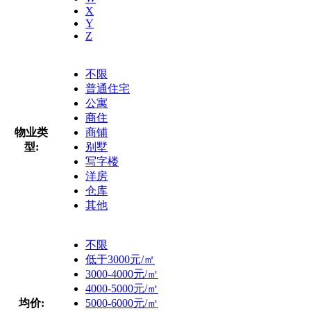
X
Y
Z
不限
普通住宅
公寓
商住
物业类
商铺
型:
别墅
写字楼
洋房
仓库
其他
不限
低于3000元/㎡
3000-4000元/㎡
4000-5000元/㎡
均价:
5000-6000元/㎡