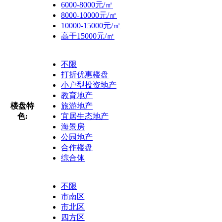
6000-8000元/㎡
8000-10000元/㎡
10000-15000元/㎡
高于15000元/㎡
不限
打折优惠楼盘
小户型投资地产
教育地产
楼盘特
旅游地产
色:
宜居生态地产
海景房
公园地产
合作楼盘
综合体
不限
市南区
市北区
四方区