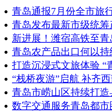
青岛通报7月份全市旅
青岛发布最新市级统筹
新进展！潍宿高铁至青
青岛农产品出口何以持续
打造沉浸式文旅体验 “
“栈桥夜游”启航 补齐
青岛市崂山区持续打造
数字交通服务青岛都市