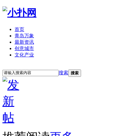
首页
青岛万象
最新资讯
创意城市
文化产业
立即注册
登录
搜索
搜索