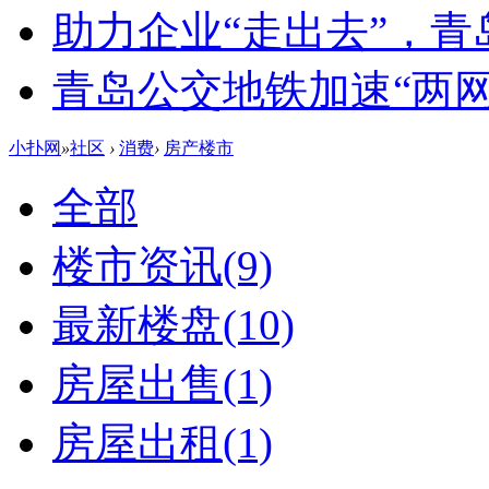
助力企业“走出去”，
青岛公交地铁加速“两网融
小扑网
»
社区
›
消费
›
房产楼市
全部
楼市资讯
(9)
最新楼盘
(10)
房屋出售
(1)
房屋出租
(1)