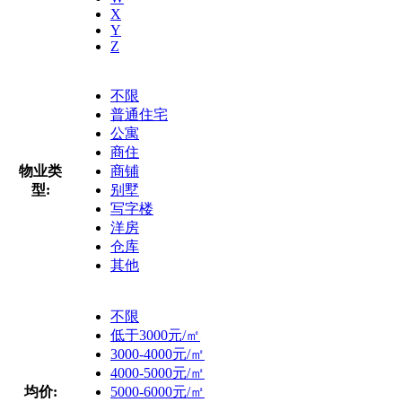
X
Y
Z
不限
普通住宅
公寓
商住
物业类
商铺
型:
别墅
写字楼
洋房
仓库
其他
不限
低于3000元/㎡
3000-4000元/㎡
4000-5000元/㎡
均价:
5000-6000元/㎡