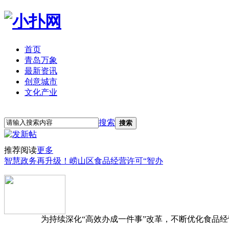
首页
青岛万象
最新资讯
创意城市
文化产业
立即注册
登录
搜索
搜索
推荐阅读
更多
智慧政务再升级！崂山区食品经营许可“智办
为持续深化“高效办成一件事”改革，不断优化食品经营准