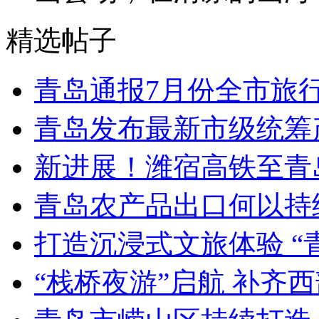
精选帖子
青岛通报7月份全市旅
青岛发布最新市级统筹
新进展！潍宿高铁至青
青岛农产品出口何以持续
打造沉浸式文旅体验 “
“栈桥夜游”启航 补齐