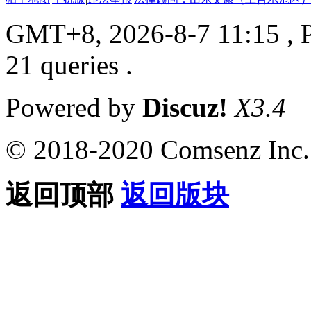
GMT+8, 2026-8-7 11:15
, 
21 queries .
Powered by
Discuz!
X3.4
© 2018-2020 Comsenz Inc.
返回顶部
返回版块