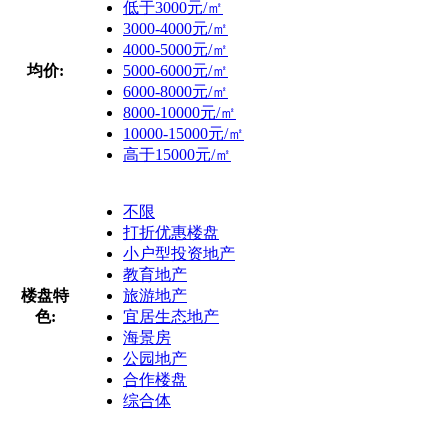
低于3000元/㎡
3000-4000元/㎡
4000-5000元/㎡
均价:
5000-6000元/㎡
6000-8000元/㎡
8000-10000元/㎡
10000-15000元/㎡
高于15000元/㎡
不限
打折优惠楼盘
小户型投资地产
教育地产
楼盘特
旅游地产
色:
宜居生态地产
海景房
公园地产
合作楼盘
综合体