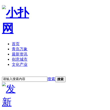
首页
青岛万象
最新资讯
创意城市
文化产业
立即注册
登录
搜索
搜索