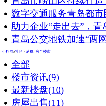
青岛市崂山区持续打造
数字交通服务青岛都市
助力企业“走出去”，
青岛公交地铁加速“两网融
小扑网
»
社区
›
消费
›
房产楼市
全部
楼市资讯
(9)
最新楼盘
(10)
房屋出售
(11)