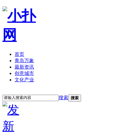
首页
青岛万象
最新资讯
创意城市
文化产业
立即注册
登录
搜索
搜索