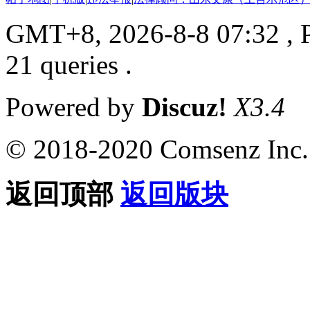
GMT+8, 2026-8-8 07:32
, 
21 queries .
Powered by
Discuz!
X3.4
© 2018-2020 Comsenz Inc.
返回顶部
返回版块