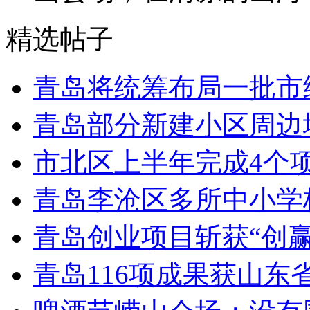
精选帖子
青岛将统筹布局一批市
青岛部分新建小区周边
市北区上半年完成4个
青岛李沧区多所中小学校
青岛创业项目斩获“创
青岛116项成果获山东