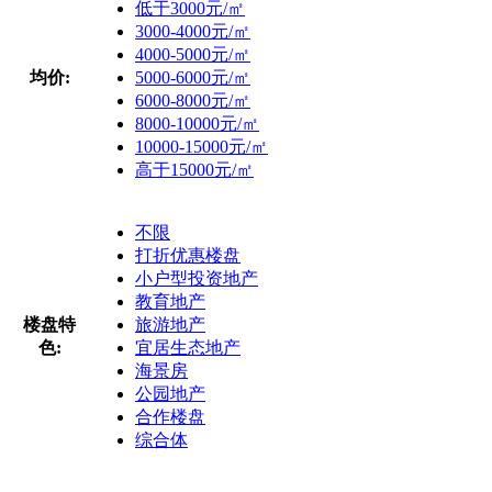
低于3000元/㎡
3000-4000元/㎡
4000-5000元/㎡
均价:
5000-6000元/㎡
6000-8000元/㎡
8000-10000元/㎡
10000-15000元/㎡
高于15000元/㎡
不限
打折优惠楼盘
小户型投资地产
教育地产
楼盘特
旅游地产
色:
宜居生态地产
海景房
公园地产
合作楼盘
综合体