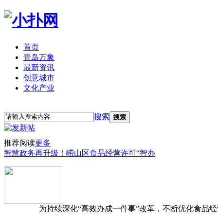
首页
青岛万象
最新资讯
创意城市
文化产业
立即注册
登录
搜索
搜索
推荐阅读
更多
智慧政务再升级！崂山区食品经营许可“智办
为持续深化“高效办成一件事”改革，不断优化食品经营准