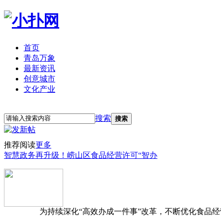
首页
青岛万象
最新资讯
创意城市
文化产业
立即注册
登录
搜索
搜索
推荐阅读
更多
智慧政务再升级！崂山区食品经营许可“智办
为持续深化“高效办成一件事”改革，不断优化食品经营准