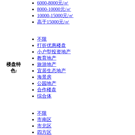
6000-8000元/㎡
8000-10000元/㎡
10000-15000元/㎡
高于15000元/㎡
不限
打折优惠楼盘
小户型投资地产
教育地产
楼盘特
旅游地产
色:
宜居生态地产
海景房
公园地产
合作楼盘
综合体
不限
市南区
市北区
四方区