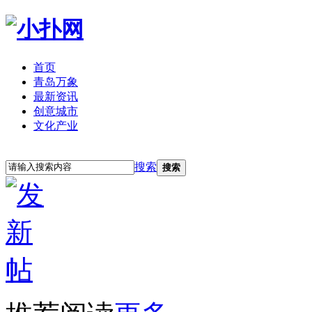
首页
青岛万象
最新资讯
创意城市
文化产业
立即注册
登录
搜索
搜索