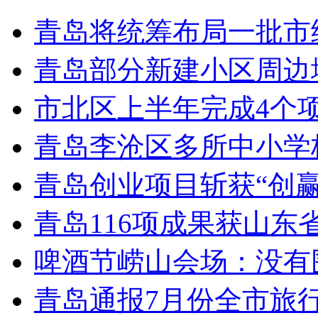
青岛将统筹布局一批市
青岛部分新建小区周边
市北区上半年完成4个
青岛李沧区多所中小学校
青岛创业项目斩获“创
青岛116项成果获山东
啤酒节崂山会场：没有
青岛通报7月份全市旅