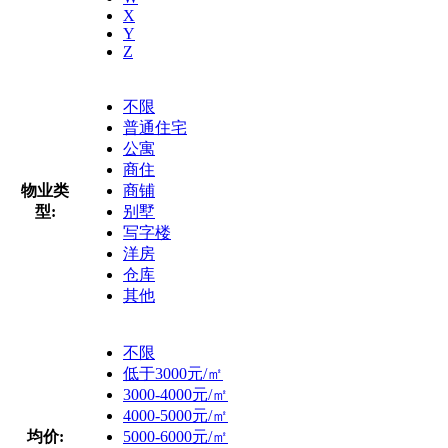
X
Y
Z
不限
普通住宅
公寓
商住
物业类
商铺
型:
别墅
写字楼
洋房
仓库
其他
不限
低于3000元/㎡
3000-4000元/㎡
4000-5000元/㎡
均价:
5000-6000元/㎡