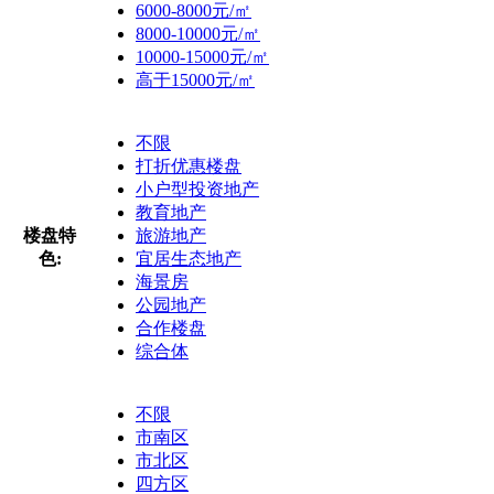
6000-8000元/㎡
8000-10000元/㎡
10000-15000元/㎡
高于15000元/㎡
不限
打折优惠楼盘
小户型投资地产
教育地产
楼盘特
旅游地产
色:
宜居生态地产
海景房
公园地产
合作楼盘
综合体
不限
市南区
市北区
四方区