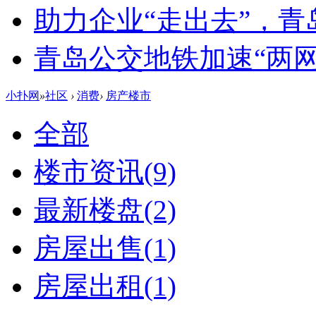
助力企业“走出去”，
青岛公交地铁加速“两网融
小扑网
»
社区
›
消费
›
房产楼市
全部
楼市资讯
(9)
最新楼盘
(2)
房屋出售
(1)
房屋出租
(1)