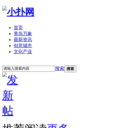
首页
青岛万象
最新资讯
创意城市
文化产业
立即注册
登录
搜索
搜索