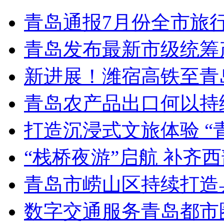
青岛通报7月份全市旅
青岛发布最新市级统筹
新进展！潍宿高铁至青
青岛农产品出口何以持续
打造沉浸式文旅体验 “
“栈桥夜游”启航 补齐
青岛市崂山区持续打造
数字交通服务青岛都市