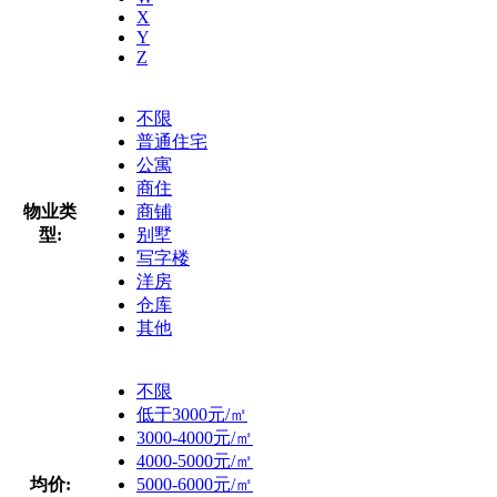
X
Y
Z
不限
普通住宅
公寓
商住
物业类
商铺
型:
别墅
写字楼
洋房
仓库
其他
不限
低于3000元/㎡
3000-4000元/㎡
4000-5000元/㎡
均价:
5000-6000元/㎡