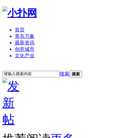
首页
青岛万象
最新资讯
创意城市
文化产业
立即注册
登录
搜索
搜索