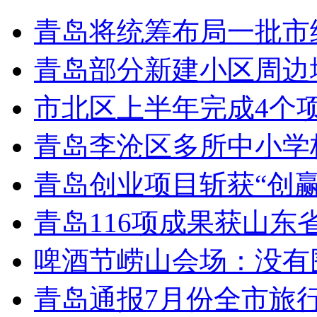
青岛将统筹布局一批市
青岛部分新建小区周边
市北区上半年完成4个
青岛李沧区多所中小学校
青岛创业项目斩获“创
青岛116项成果获山东
啤酒节崂山会场：没有
青岛通报7月份全市旅