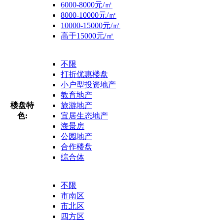
6000-8000元/㎡
8000-10000元/㎡
10000-15000元/㎡
高于15000元/㎡
不限
打折优惠楼盘
小户型投资地产
教育地产
楼盘特
旅游地产
色:
宜居生态地产
海景房
公园地产
合作楼盘
综合体
不限
市南区
市北区
四方区