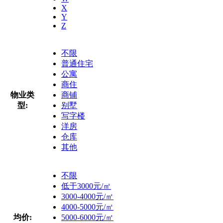
X
Y
Z
不限
普通住宅
公寓
商住
物业类
商铺
型:
别墅
写字楼
洋房
仓库
其他
不限
低于3000元/㎡
3000-4000元/㎡
4000-5000元/㎡
均价:
5000-6000元/㎡