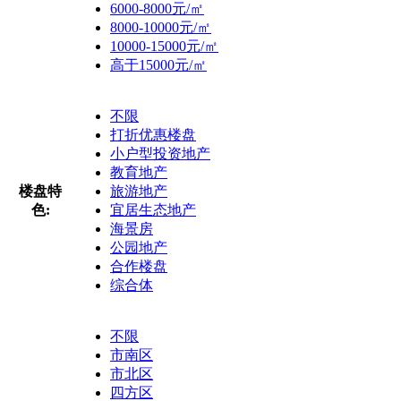
6000-8000元/㎡
8000-10000元/㎡
10000-15000元/㎡
高于15000元/㎡
不限
打折优惠楼盘
小户型投资地产
教育地产
楼盘特
旅游地产
色:
宜居生态地产
海景房
公园地产
合作楼盘
综合体
不限
市南区
市北区
四方区