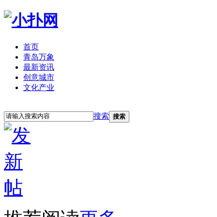
首页
青岛万象
最新资讯
创意城市
文化产业
立即注册
登录
搜索
搜索