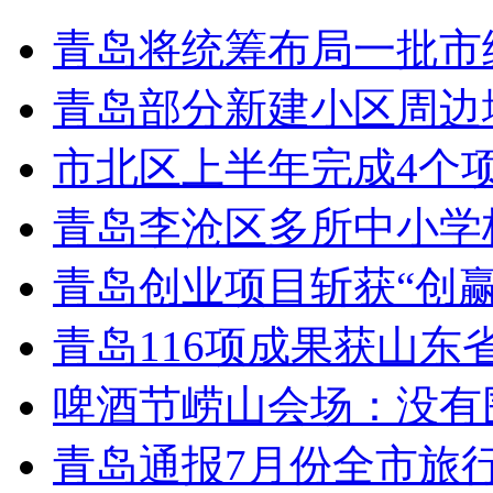
青岛将统筹布局一批市
青岛部分新建小区周边
市北区上半年完成4个
青岛李沧区多所中小学校
青岛创业项目斩获“创
青岛116项成果获山东
啤酒节崂山会场：没有
青岛通报7月份全市旅