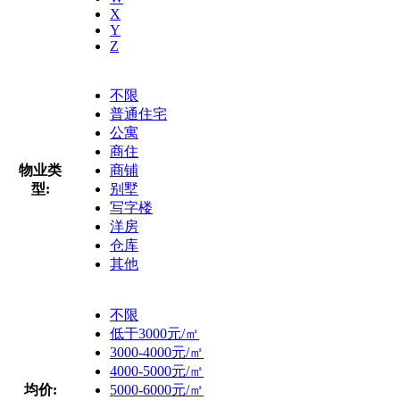
X
Y
Z
不限
普通住宅
公寓
商住
物业类
商铺
型:
别墅
写字楼
洋房
仓库
其他
不限
低于3000元/㎡
3000-4000元/㎡
4000-5000元/㎡
均价:
5000-6000元/㎡