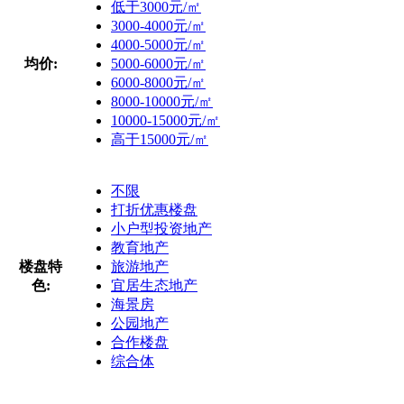
低于3000元/㎡
3000-4000元/㎡
4000-5000元/㎡
均价:
5000-6000元/㎡
6000-8000元/㎡
8000-10000元/㎡
10000-15000元/㎡
高于15000元/㎡
不限
打折优惠楼盘
小户型投资地产
教育地产
楼盘特
旅游地产
色:
宜居生态地产
海景房
公园地产
合作楼盘
综合体