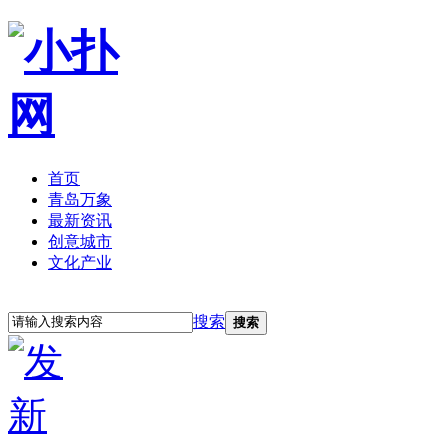
首页
青岛万象
最新资讯
创意城市
文化产业
立即注册
登录
搜索
搜索