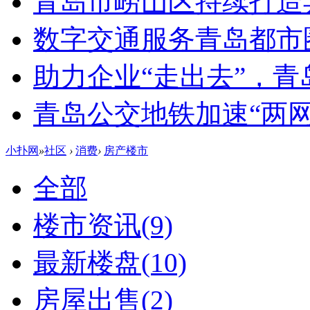
青岛市崂山区持续打造
数字交通服务青岛都市
助力企业“走出去”，
青岛公交地铁加速“两网融
小扑网
»
社区
›
消费
›
房产楼市
全部
楼市资讯
(9)
最新楼盘
(10)
房屋出售
(2)