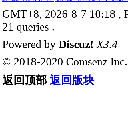
GMT+8, 2026-8-7 10:18
, 
21 queries .
Powered by
Discuz!
X3.4
© 2018-2020 Comsenz Inc.
返回顶部
返回版块