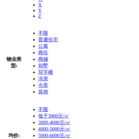
X
Y
Z
不限
普通住宅
公寓
商住
物业类
商铺
型:
别墅
写字楼
洋房
仓库
其他
不限
低于3000元/㎡
3000-4000元/㎡
4000-5000元/㎡
均价:
5000-6000元/㎡