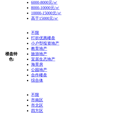
6000-8000元/㎡
8000-10000元/㎡
10000-15000元/㎡
高于15000元/㎡
不限
打折优惠楼盘
小户型投资地产
教育地产
楼盘特
旅游地产
色:
宜居生态地产
海景房
公园地产
合作楼盘
综合体
不限
市南区
市北区
四方区