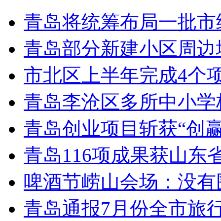
青岛将统筹布局一批市
青岛部分新建小区周边
市北区上半年完成4个
青岛李沧区多所中小学校
青岛创业项目斩获“创
青岛116项成果获山东
啤酒节崂山会场：没有
青岛通报7月份全市旅