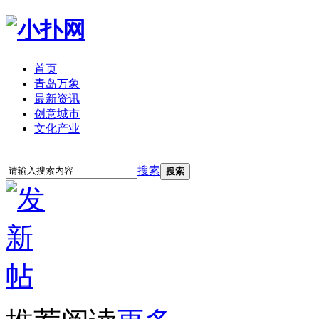
首页
青岛万象
最新资讯
创意城市
文化产业
立即注册
登录
搜索
搜索