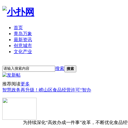
首页
青岛万象
最新资讯
创意城市
文化产业
立即注册
登录
搜索
搜索
推荐阅读
更多
智慧政务再升级！崂山区食品经营许可“智办
为持续深化“高效办成一件事”改革，不断优化食品经营准