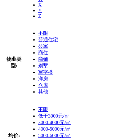
X
Y
Z
不限
普通住宅
公寓
商住
物业类
商铺
型:
别墅
写字楼
洋房
仓库
其他
不限
低于3000元/㎡
3000-4000元/㎡
4000-5000元/㎡
均价:
5000-6000元/㎡