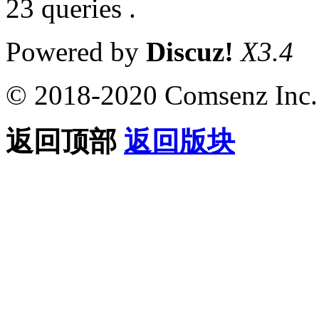
23 queries .
Powered by
Discuz!
X3.4
© 2018-2020 Comsenz Inc.
返回顶部
返回版块