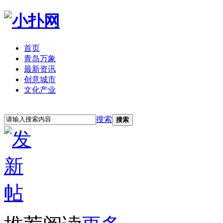
首页
青岛万象
最新资讯
创意城市
文化产业
立即注册
登录
搜索
搜索