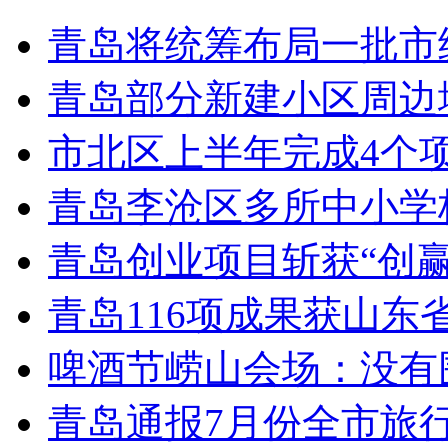
青岛将统筹布局一批市
青岛部分新建小区周边
市北区上半年完成4个
青岛李沧区多所中小学校
青岛创业项目斩获“创
青岛116项成果获山东
啤酒节崂山会场：没有
青岛通报7月份全市旅