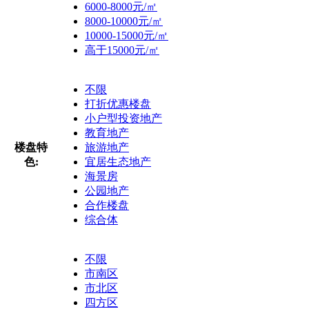
6000-8000元/㎡
8000-10000元/㎡
10000-15000元/㎡
高于15000元/㎡
不限
打折优惠楼盘
小户型投资地产
教育地产
楼盘特
旅游地产
色:
宜居生态地产
海景房
公园地产
合作楼盘
综合体
不限
市南区
市北区
四方区