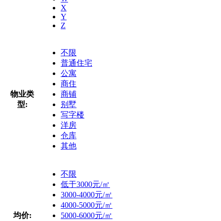
X
Y
Z
不限
普通住宅
公寓
商住
物业类
商铺
型:
别墅
写字楼
洋房
仓库
其他
不限
低于3000元/㎡
3000-4000元/㎡
4000-5000元/㎡
均价:
5000-6000元/㎡