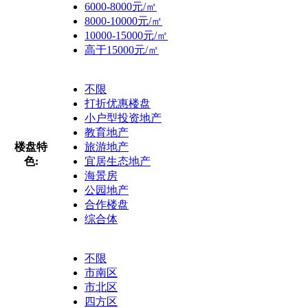
6000-8000元/㎡
8000-10000元/㎡
10000-15000元/㎡
高于15000元/㎡
不限
打折优惠楼盘
小户型投资地产
教育地产
楼盘特
旅游地产
色:
宜居生态地产
海景房
公园地产
合作楼盘
综合体
不限
市南区
市北区
四方区