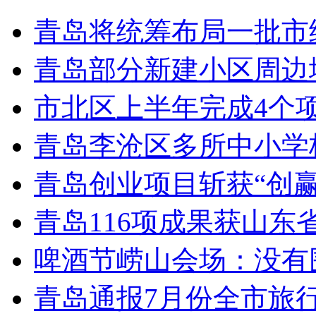
青岛将统筹布局一批市
青岛部分新建小区周边
市北区上半年完成4个
青岛李沧区多所中小学校
青岛创业项目斩获“创
青岛116项成果获山东
啤酒节崂山会场：没有
青岛通报7月份全市旅