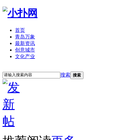
首页
青岛万象
最新资讯
创意城市
文化产业
立即注册
登录
搜索
搜索