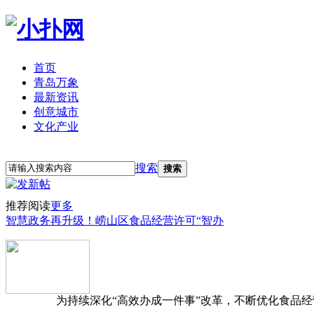
首页
青岛万象
最新资讯
创意城市
文化产业
立即注册
登录
搜索
搜索
推荐阅读
更多
智慧政务再升级！崂山区食品经营许可“智办
为持续深化“高效办成一件事”改革，不断优化食品经营准