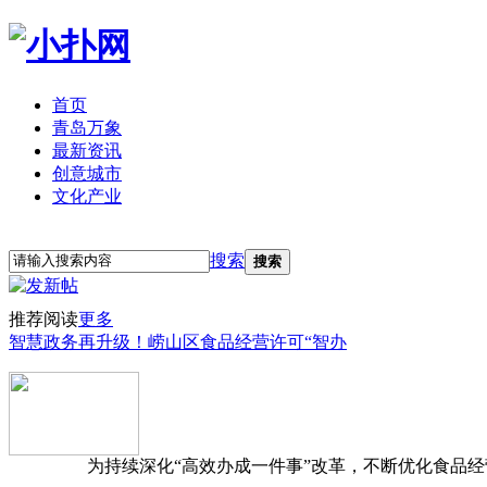
首页
青岛万象
最新资讯
创意城市
文化产业
立即注册
登录
搜索
搜索
推荐阅读
更多
智慧政务再升级！崂山区食品经营许可“智办
为持续深化“高效办成一件事”改革，不断优化食品经营准