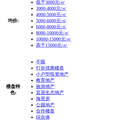
低于3000元/㎡
3000-4000元/㎡
4000-5000元/㎡
均价:
5000-6000元/㎡
6000-8000元/㎡
8000-10000元/㎡
10000-15000元/㎡
高于15000元/㎡
不限
打折优惠楼盘
小户型投资地产
教育地产
楼盘特
旅游地产
色:
宜居生态地产
海景房
公园地产
合作楼盘
综合体