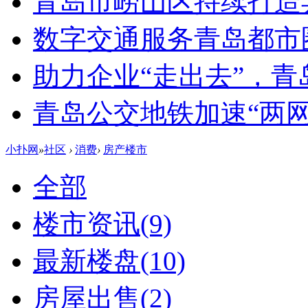
青岛市崂山区持续打造
数字交通服务青岛都市
助力企业“走出去”，
青岛公交地铁加速“两网融
小扑网
»
社区
›
消费
›
房产楼市
全部
楼市资讯
(9)
最新楼盘
(10)
房屋出售
(2)