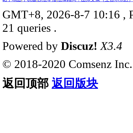
GMT+8, 2026-8-7 10:16
, 
21 queries .
Powered by
Discuz!
X3.4
© 2018-2020 Comsenz Inc.
返回顶部
返回版块