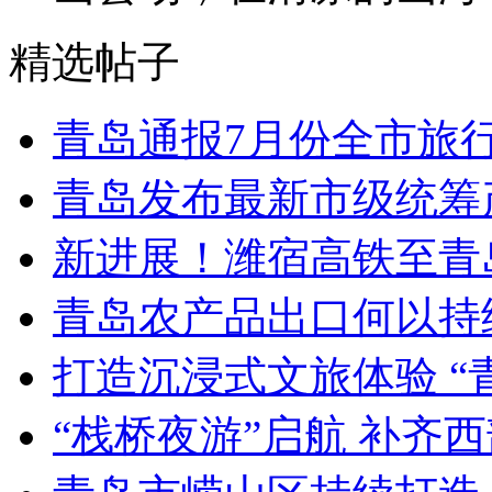
精选帖子
青岛通报7月份全市旅
青岛发布最新市级统筹
新进展！潍宿高铁至青
青岛农产品出口何以持续
打造沉浸式文旅体验 “
“栈桥夜游”启航 补齐