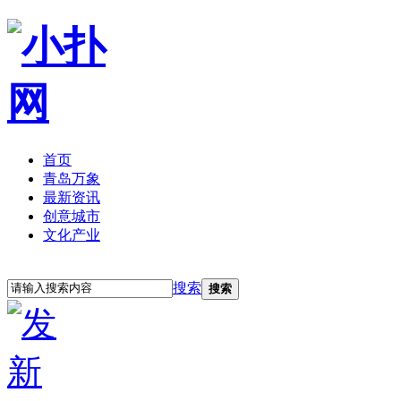
首页
青岛万象
最新资讯
创意城市
文化产业
立即注册
登录
搜索
搜索