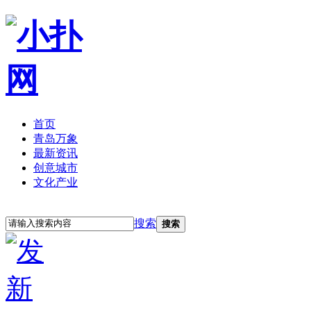
首页
青岛万象
最新资讯
创意城市
文化产业
立即注册
登录
搜索
搜索