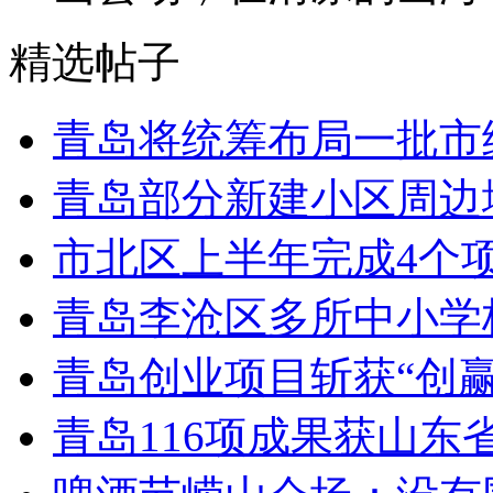
精选帖子
青岛将统筹布局一批市
青岛部分新建小区周边
市北区上半年完成4个
青岛李沧区多所中小学校
青岛创业项目斩获“创
青岛116项成果获山东