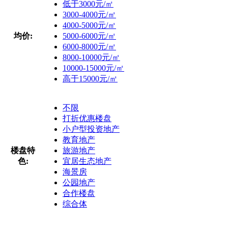
低于3000元/㎡
3000-4000元/㎡
4000-5000元/㎡
均价:
5000-6000元/㎡
6000-8000元/㎡
8000-10000元/㎡
10000-15000元/㎡
高于15000元/㎡
不限
打折优惠楼盘
小户型投资地产
教育地产
楼盘特
旅游地产
色:
宜居生态地产
海景房
公园地产
合作楼盘
综合体