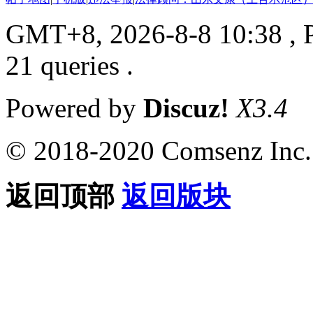
GMT+8, 2026-8-8 10:38
, 
21 queries .
Powered by
Discuz!
X3.4
© 2018-2020 Comsenz Inc.
返回顶部
返回版块