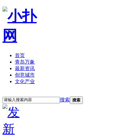
首页
青岛万象
最新资讯
创意城市
文化产业
立即注册
登录
搜索
搜索