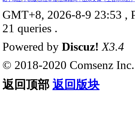
GMT+8, 2026-8-9 23:53
, 
21 queries .
Powered by
Discuz!
X3.4
© 2018-2020 Comsenz Inc.
返回顶部
返回版块