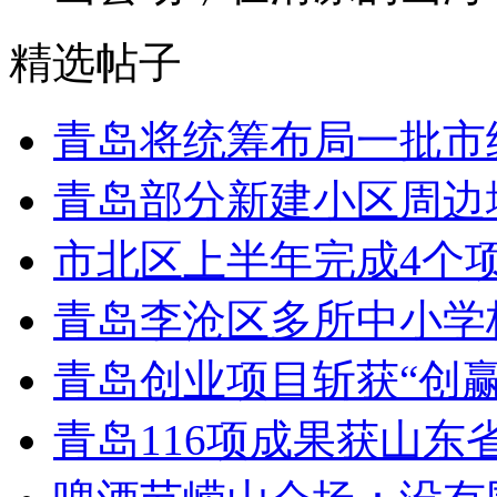
精选帖子
青岛将统筹布局一批市
青岛部分新建小区周边
市北区上半年完成4个
青岛李沧区多所中小学校
青岛创业项目斩获“创
青岛116项成果获山东