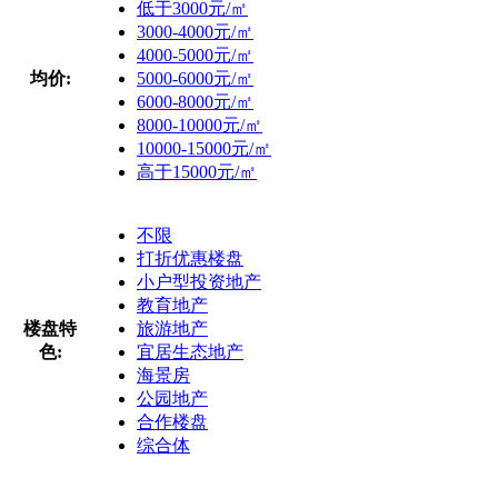
低于3000元/㎡
3000-4000元/㎡
4000-5000元/㎡
均价:
5000-6000元/㎡
6000-8000元/㎡
8000-10000元/㎡
10000-15000元/㎡
高于15000元/㎡
不限
打折优惠楼盘
小户型投资地产
教育地产
楼盘特
旅游地产
色:
宜居生态地产
海景房
公园地产
合作楼盘
综合体