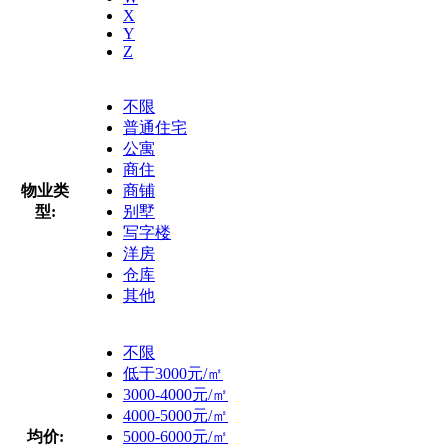
X
Y
Z
不限
普通住宅
公寓
商住
物业类
商铺
型:
别墅
写字楼
洋房
仓库
其他
不限
低于3000元/㎡
3000-4000元/㎡
4000-5000元/㎡
均价:
5000-6000元/㎡