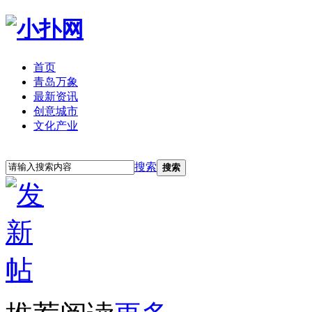
首页
青岛万象
最新资讯
创意城市
文化产业
立即注册
登录
搜索
搜索