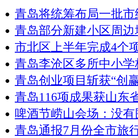
青岛将统筹布局一批市
青岛部分新建小区周边
市北区上半年完成4个
青岛李沧区多所中小学校
青岛创业项目斩获“创
青岛116项成果获山东
啤酒节崂山会场：没有
青岛通报7月份全市旅