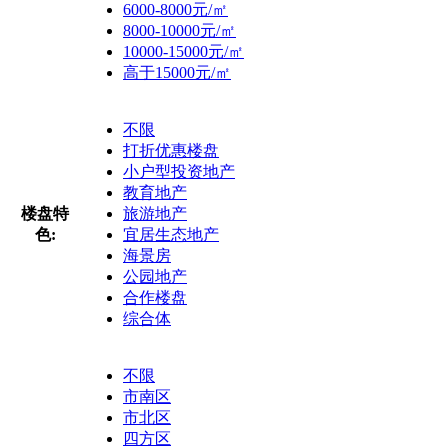
6000-8000元/㎡
8000-10000元/㎡
10000-15000元/㎡
高于15000元/㎡
不限
打折优惠楼盘
小户型投资地产
教育地产
楼盘特
旅游地产
色:
宜居生态地产
海景房
公园地产
合作楼盘
综合体
不限
市南区
市北区
四方区