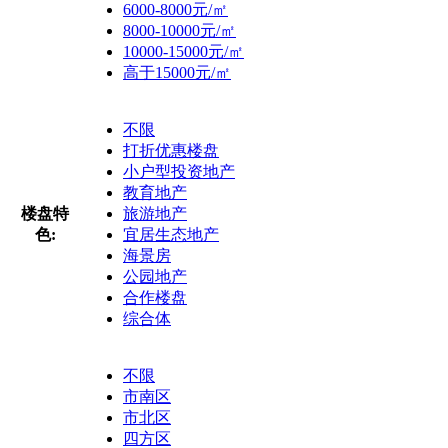
6000-8000元/㎡
8000-10000元/㎡
10000-15000元/㎡
高于15000元/㎡
不限
打折优惠楼盘
小户型投资地产
教育地产
楼盘特
旅游地产
色:
宜居生态地产
海景房
公园地产
合作楼盘
综合体
不限
市南区
市北区
四方区