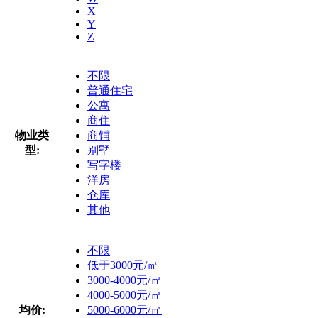
X
Y
Z
不限
普通住宅
公寓
商住
物业类
商铺
型:
别墅
写字楼
洋房
仓库
其他
不限
低于3000元/㎡
3000-4000元/㎡
4000-5000元/㎡
均价:
5000-6000元/㎡