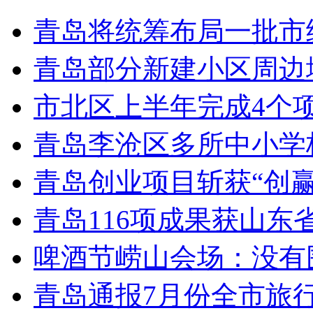
青岛将统筹布局一批市
青岛部分新建小区周边
市北区上半年完成4个
青岛李沧区多所中小学校
青岛创业项目斩获“创
青岛116项成果获山东
啤酒节崂山会场：没有
青岛通报7月份全市旅