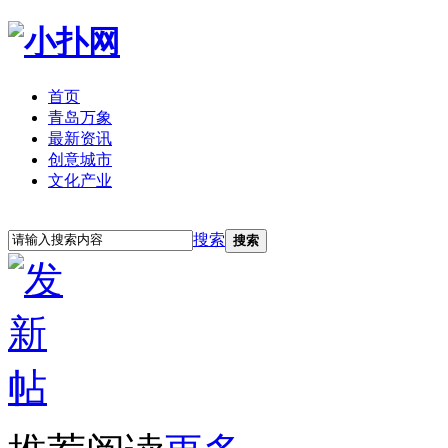
首页
青岛万象
最新资讯
创意城市
文化产业
立即注册
登录
搜索
搜索