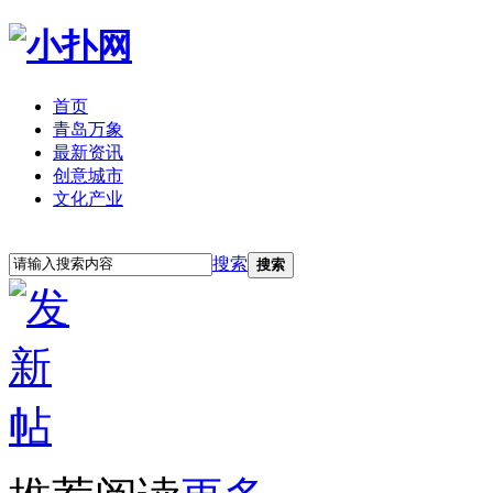
首页
青岛万象
最新资讯
创意城市
文化产业
立即注册
登录
搜索
搜索