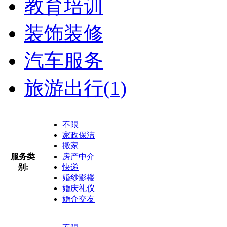
教育培训
装饰装修
汽车服务
旅游出行
(1)
不限
家政保洁
搬家
服务类
房产中介
别:
快递
婚纱影楼
婚庆礼仪
婚介交友