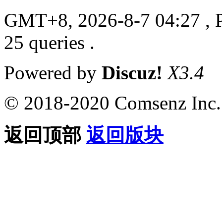
GMT+8, 2026-8-7 04:27
, 
25 queries .
Powered by
Discuz!
X3.4
© 2018-2020 Comsenz Inc.
返回顶部
返回版块