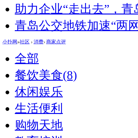
助力企业“走出去”，
青岛公交地铁加速“两网融
小扑网
»
社区
›
消费
›
商家点评
全部
餐饮美食
(8)
休闲娱乐
生活便利
购物天地