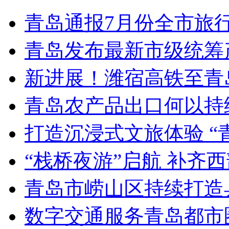
青岛通报7月份全市旅
青岛发布最新市级统筹
新进展！潍宿高铁至青
青岛农产品出口何以持续
打造沉浸式文旅体验 “
“栈桥夜游”启航 补齐
青岛市崂山区持续打造
数字交通服务青岛都市