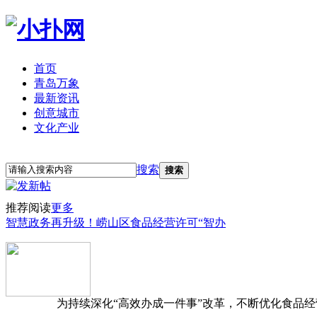
首页
青岛万象
最新资讯
创意城市
文化产业
立即注册
登录
搜索
搜索
推荐阅读
更多
智慧政务再升级！崂山区食品经营许可“智办
为持续深化“高效办成一件事”改革，不断优化食品经营准