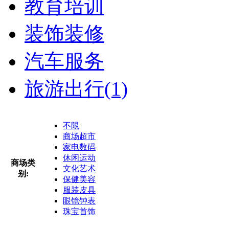
教育培训
装饰装修
汽车服务
旅游出行
(1)
不限
商场超市
家电数码
休闲运动
商场类
文化艺术
别:
保健美容
服装皮具
眼镜钟表
珠宝首饰