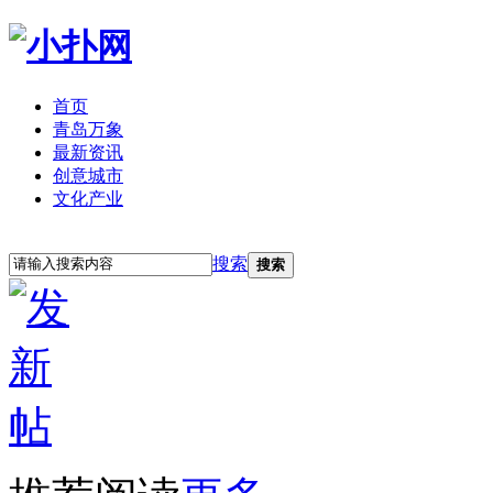
首页
青岛万象
最新资讯
创意城市
文化产业
立即注册
登录
搜索
搜索