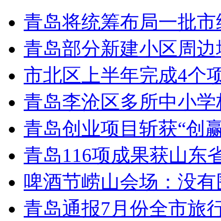
青岛将统筹布局一批市
青岛部分新建小区周边
市北区上半年完成4个
青岛李沧区多所中小学校
青岛创业项目斩获“创
青岛116项成果获山东
啤酒节崂山会场：没有
青岛通报7月份全市旅