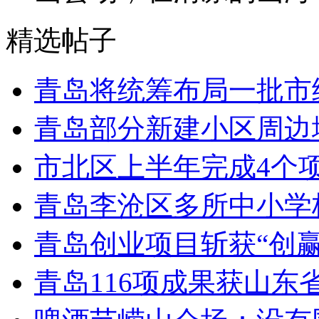
精选帖子
青岛将统筹布局一批市
青岛部分新建小区周边
市北区上半年完成4个
青岛李沧区多所中小学校
青岛创业项目斩获“创
青岛116项成果获山东