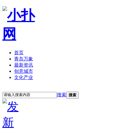
首页
青岛万象
最新资讯
创意城市
文化产业
立即注册
登录
搜索
搜索