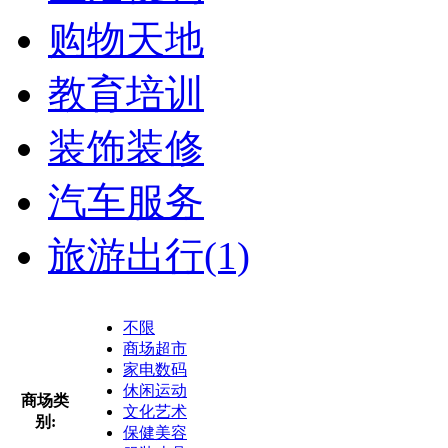
购物天地
教育培训
装饰装修
汽车服务
旅游出行
(1)
不限
商场超市
家电数码
休闲运动
商场类
文化艺术
别:
保健美容