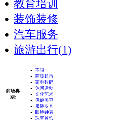
教育培训
装饰装修
汽车服务
旅游出行
(1)
不限
商场超市
家电数码
休闲运动
商场类
文化艺术
别:
保健美容
服装皮具
眼镜钟表
珠宝首饰