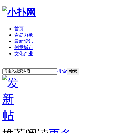
首页
青岛万象
最新资讯
创意城市
文化产业
立即注册
登录
搜索
搜索