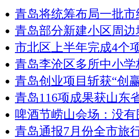
青岛将统筹布局一批市
青岛部分新建小区周边
市北区上半年完成4个
青岛李沧区多所中小学校
青岛创业项目斩获“创
青岛116项成果获山东
啤酒节崂山会场：没有
青岛通报7月份全市旅