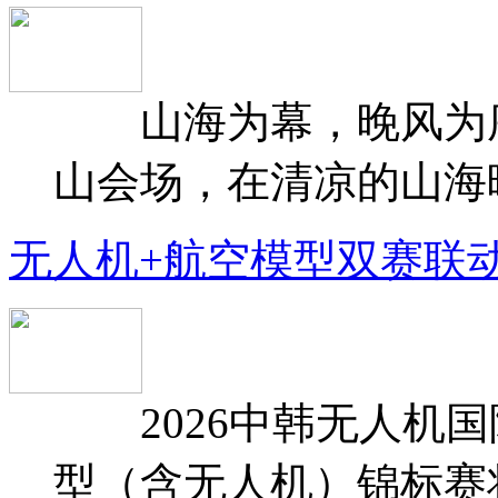
山海为幕，晚风为序
山会场，在清凉的山海晚
无人机+航空模型双赛联
2026中韩无人机国
型（含无人机）锦标赛将于