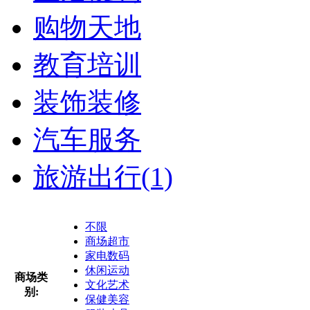
购物天地
教育培训
装饰装修
汽车服务
旅游出行
(1)
不限
商场超市
家电数码
休闲运动
商场类
文化艺术
别:
保健美容