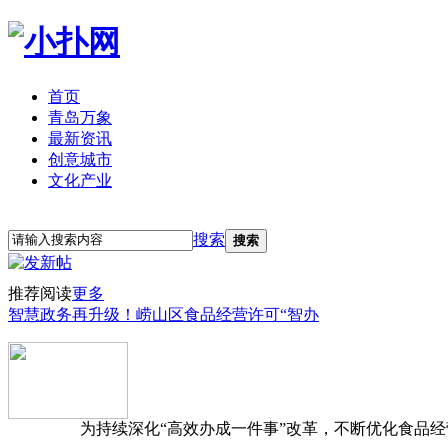
首页
青岛万象
最新资讯
创意城市
文化产业
立即注册
登录
搜索
搜索
推荐阅读
更多
智慧政务再升级！崂山区食品经营许可“智办
为持续深化“高效办成一件事”改革，不断优化食品经营准