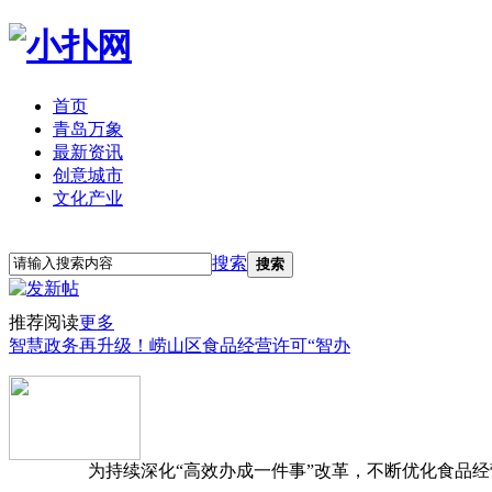
首页
青岛万象
最新资讯
创意城市
文化产业
立即注册
登录
搜索
搜索
推荐阅读
更多
智慧政务再升级！崂山区食品经营许可“智办
为持续深化“高效办成一件事”改革，不断优化食品经营准