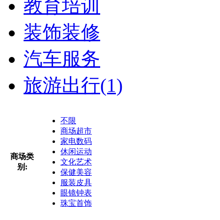
教育培训
装饰装修
汽车服务
旅游出行
(1)
不限
商场超市
家电数码
休闲运动
商场类
文化艺术
别:
保健美容
服装皮具
眼镜钟表
珠宝首饰