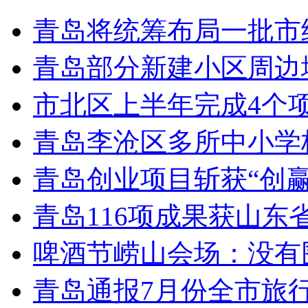
青岛将统筹布局一批市
青岛部分新建小区周边
市北区上半年完成4个
青岛李沧区多所中小学校
青岛创业项目斩获“创
青岛116项成果获山东
啤酒节崂山会场：没有
青岛通报7月份全市旅