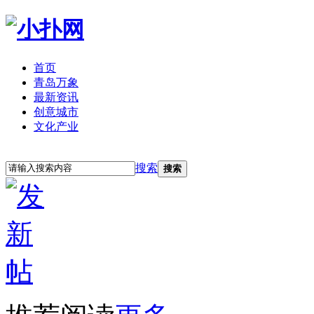
首页
青岛万象
最新资讯
创意城市
文化产业
立即注册
登录
搜索
搜索