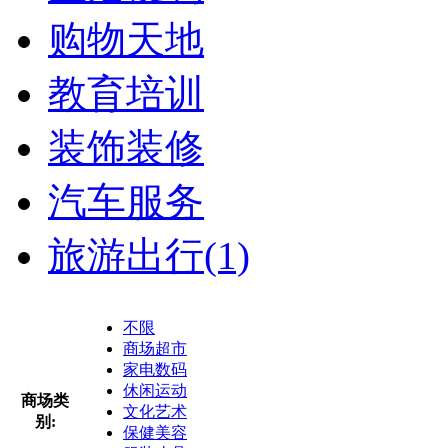
购物天地
教育培训
装饰装修
汽车服务
旅游出行
(1)
不限
商场超市
家电数码
休闲运动
商场类
文化艺术
别:
保健美容