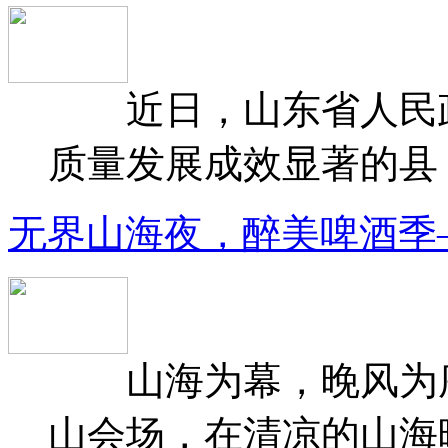
近日，山东省人民政府
质量发展成效显著的县（
无界山海夜，醉美啤酒季
山海为幕，晚风为序
山会场，在清凉的山海晚