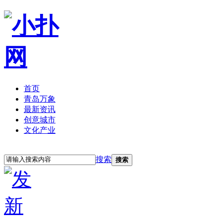
首页
青岛万象
最新资讯
创意城市
文化产业
立即注册
登录
搜索
搜索