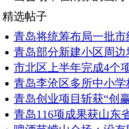
精选帖子
青岛将统筹布局一批市
青岛部分新建小区周边
市北区上半年完成4个
青岛李沧区多所中小学校
青岛创业项目斩获“创
青岛116项成果获山东