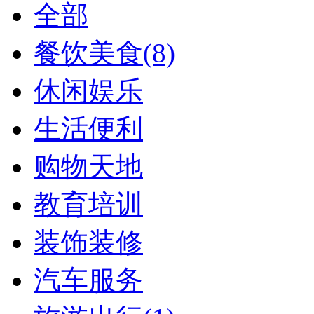
全部
餐饮美食
(8)
休闲娱乐
生活便利
购物天地
教育培训
装饰装修
汽车服务