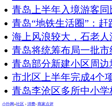
青岛上半年入境游客同比
青岛“地铁生活圈”：赶
海上风浪较大，石老人
青岛将统筹布局一批市
青岛部分新建小区周边
市北区上半年完成4个
青岛李沧区多所中小学校
小扑网
»
社区
›
消费
›
商家点评