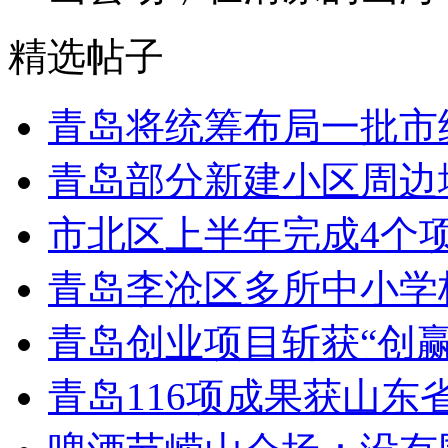
精选帖子
青岛将统筹布局一批市
青岛部分新建小区周边
市北区上半年完成4个
青岛李沧区多所中小学校
青岛创业项目斩获“创
青岛116项成果获山东