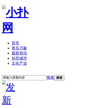
首页
青岛万象
最新资讯
创意城市
文化产业
立即注册
登录
搜索
搜索