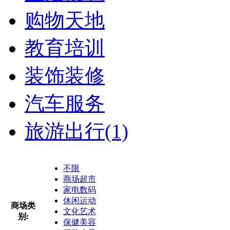
购物天地
教育培训
装饰装修
汽车服务
旅游出行
(1)
不限
商场超市
家电数码
休闲运动
商场类
文化艺术
别:
保健美容