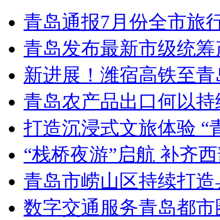
青岛通报7月份全市旅
青岛发布最新市级统筹
新进展！潍宿高铁至青
青岛农产品出口何以持续
打造沉浸式文旅体验 “
“栈桥夜游”启航 补齐
青岛市崂山区持续打造
数字交通服务青岛都市