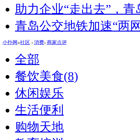
助力企业“走出去”，
青岛公交地铁加速“两网融
小扑网
»
社区
›
消费
›
商家点评
全部
餐饮美食
(8)
休闲娱乐
生活便利
购物天地