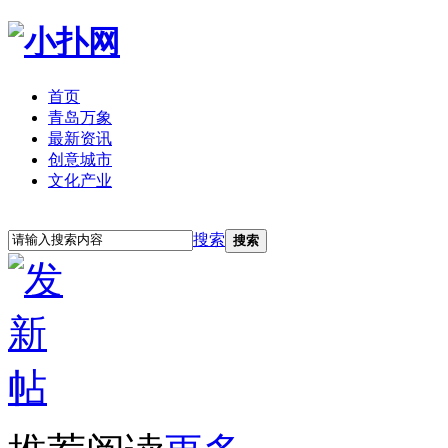
首页
青岛万象
最新资讯
创意城市
文化产业
立即注册
登录
搜索
搜索