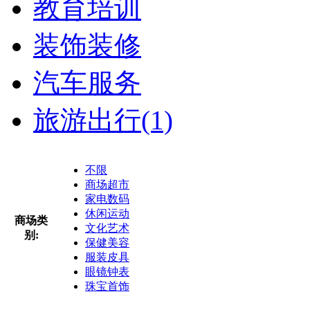
教育培训
装饰装修
汽车服务
旅游出行
(1)
不限
商场超市
家电数码
休闲运动
商场类
文化艺术
别:
保健美容
服装皮具
眼镜钟表
珠宝首饰