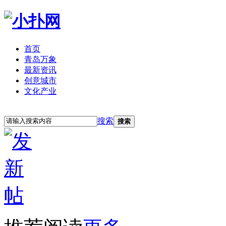
首页
青岛万象
最新资讯
创意城市
文化产业
立即注册
登录
搜索
搜索