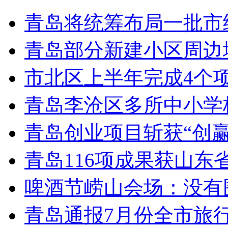
青岛将统筹布局一批市
青岛部分新建小区周边
市北区上半年完成4个
青岛李沧区多所中小学校
青岛创业项目斩获“创
青岛116项成果获山东
啤酒节崂山会场：没有
青岛通报7月份全市旅