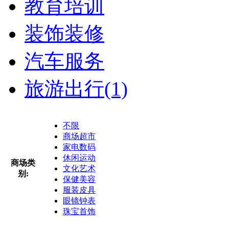
教育培训
装饰装修
汽车服务
旅游出行
(1)
不限
商场超市
家电数码
休闲运动
商场类
文化艺术
别:
保健美容
服装皮具
眼镜钟表
珠宝首饰