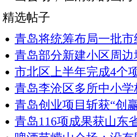
精选帖子
青岛将统筹布局一批市
青岛部分新建小区周边
市北区上半年完成4个
青岛李沧区多所中小学校
青岛创业项目斩获“创
青岛116项成果获山东