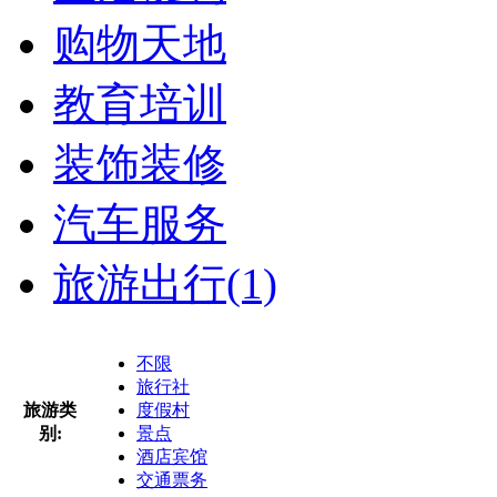
购物天地
教育培训
装饰装修
汽车服务
旅游出行
(1)
不限
旅行社
旅游类
度假村
别:
景点
酒店宾馆
交通票务