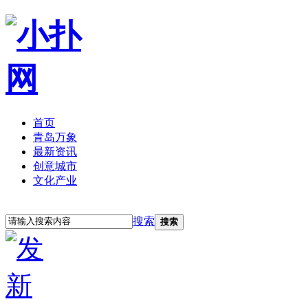
首页
青岛万象
最新资讯
创意城市
文化产业
立即注册
登录
搜索
搜索