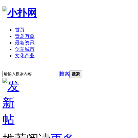
首页
青岛万象
最新资讯
创意城市
文化产业
立即注册
登录
搜索
搜索