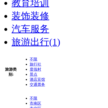
教育培训
装饰装修
汽车服务
旅游出行
(1)
不限
旅行社
旅游类
度假村
别:
景点
酒店宾馆
交通票务
不限
市南区