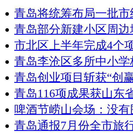
青岛将统筹布局一批市
青岛部分新建小区周边
市北区上半年完成4个
青岛李沧区多所中小学校
青岛创业项目斩获“创
青岛116项成果获山东
啤酒节崂山会场：没有
青岛通报7月份全市旅