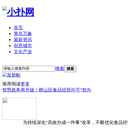
首页
青岛万象
最新资讯
创意城市
文化产业
立即注册
登录
搜索
搜索
推荐阅读
更多
智慧政务再升级！崂山区食品经营许可“智办
为持续深化“高效办成一件事”改革，不断优化食品经营准