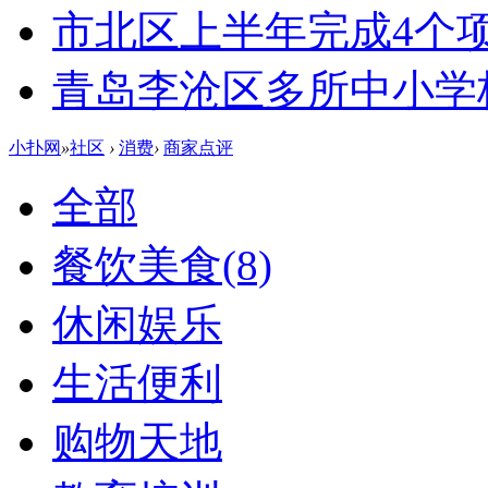
市北区上半年完成4个
青岛李沧区多所中小学校
小扑网
»
社区
›
消费
›
商家点评
全部
餐饮美食
(8)
休闲娱乐
生活便利
购物天地