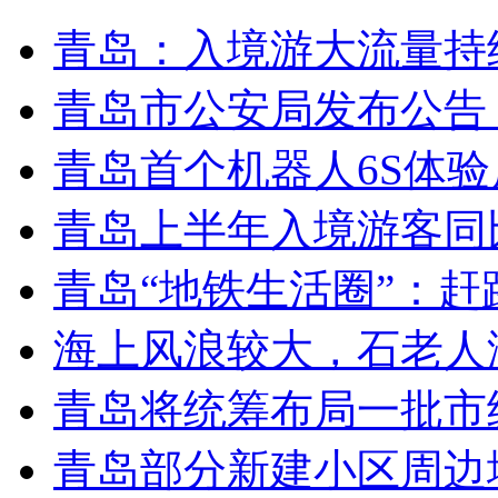
青岛：入境游大流量持
青岛市公安局发布公告
青岛首个机器人6S体
青岛上半年入境游客同比
青岛“地铁生活圈”：赶
海上风浪较大，石老人
青岛将统筹布局一批市
青岛部分新建小区周边