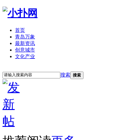
首页
青岛万象
最新资讯
创意城市
文化产业
立即注册
登录
搜索
搜索