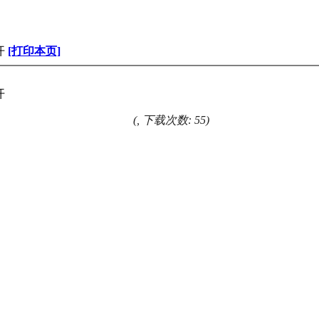
开
[打印本页]
开
(, 下载次数: 55)